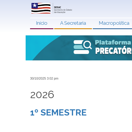
Início
A Secretaria
Macropolítica
30/10/2025 3:02 pm
2026
1º SEMESTRE