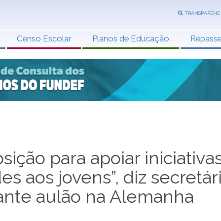
TRANSPARÊNC
Censo Escolar
Planos de Educação
Repass
sição para apoiar iniciativa
s aos jovens”, diz secretár
ante aulão na Alemanha