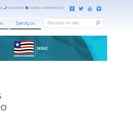
IA
OUVIDORIA
ACESSO A INFORMAÇÃO
Search
es
Serviços
s
io