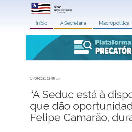
Início
A Secretaria
Macropolítica
14/08/2021 12:38 pm
“A Seduc está à dispo
que dão oportunidade
Felipe Camarão, dur