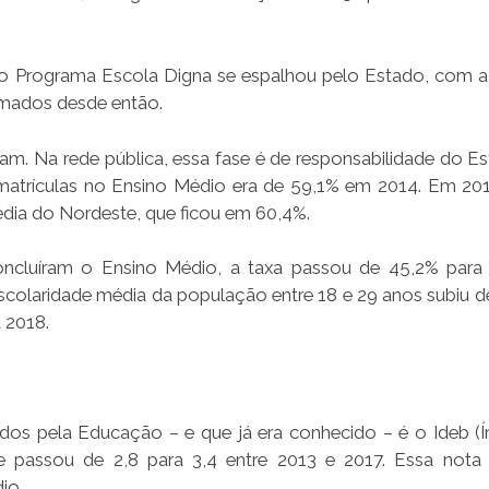
 Programa Escola Digna se espalhou pelo Estado, com a
rmados desde então.
m. Na rede pública, essa fase é de responsabilidade do Es
 matrículas no Ensino Médio era de 59,1% em 2014. Em 201
dia do Nordeste, que ficou em 60,4%.
ncluíram o Ensino Médio, a taxa passou de 45,2% par
scolaridade média da população entre 18 e 29 anos subiu d
 2018.
os pela Educação – e que já era conhecido – é o Ideb (Í
 passou de 2,8 para 3,4 entre 2013 e 2017. Essa not
io.