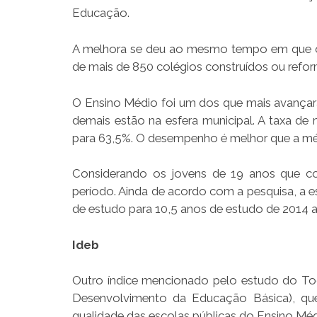
Educação.
A melhora se deu ao mesmo tempo em que o
de mais de 850 colégios construídos ou refo
O Ensino Médio foi um dos que mais avançara
demais estão na esfera municipal. A taxa de
para 63,5%. O desempenho é melhor que a mé
Considerando os jovens de 19 anos que co
período. Ainda de acordo com a pesquisa, a e
de estudo para 10,5 anos de estudo de 2014 a
Ideb
Outro índice mencionado pelo estudo do Tod
Desenvolvimento da Educação Básica), que
qualidade das escolas públicas do Ensino Méd