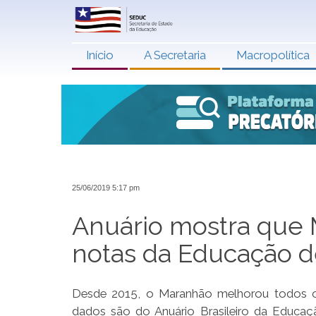
Início
A Secretaria
Macropolítica
25/06/2019 5:17 pm
Anuário mostra que
notas da Educação 
Desde 2015, o Maranhão melhorou todos os
dados são do Anuário Brasileiro da Educaçã