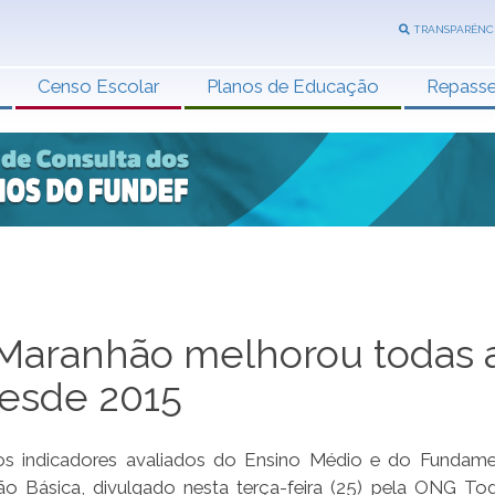
TRANSPARÊNC
Censo Escolar
Planos de Educação
Repass
 Maranhão melhorou todas 
desde 2015
 indicadores avaliados do Ensino Médio e do Fundame
o Básica, divulgado nesta terça-feira (25) pela ONG To