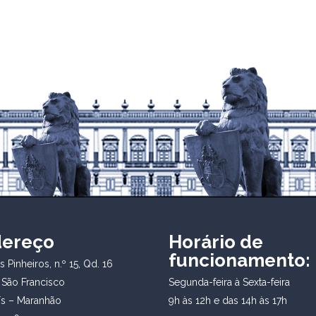
dereço
Horário de
funcionamento:
 Pinheiros, n.º 15, Qd. 16
 São Francisco
Segunda-feira à Sexta-feira
ís – Maranhão
9h às 12h e das 14h às 17h