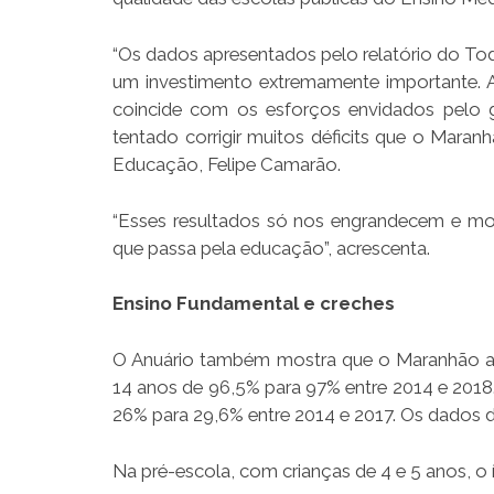
“Os dados apresentados pelo relatório do T
um investimento extremamente importante.
coincide com os esforços envidados pelo 
tentado corrigir muitos déficits que o Mara
Educação, Felipe Camarão.
“Esses resultados só nos engrandecem e mo
que passa pela educação”, acrescenta.
Ensino Fundamental e creches
O Anuário também mostra que o Maranhão au
14 anos de 96,5% para 97% entre 2014 e 2018. 
26% para 29,6% entre 2014 e 2017. Os dados d
Na pré-escola, com crianças de 4 e 5 anos, o 