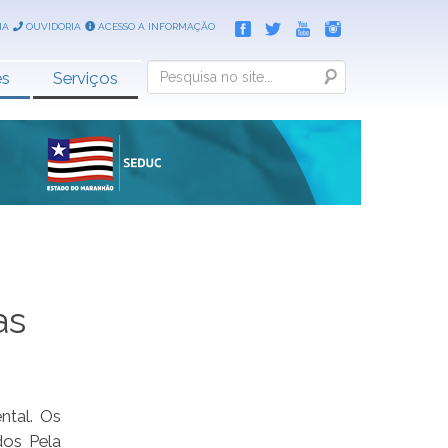
IA
OUVIDORIA
ACESSO A INFORMAÇÃO
Search
es
Serviços
as
ntal. Os
dos Pela