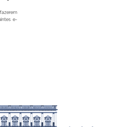
s fazerem
intes e-