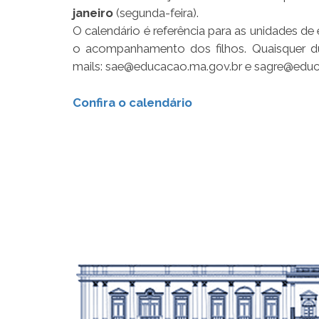
janeiro
(segunda-feira).
O calendário é referência para as unidades de
o acompanhamento dos filhos. Quaisquer dú
mails: sae@educacao.ma.gov.br e sagre@educ
Confira o calendário