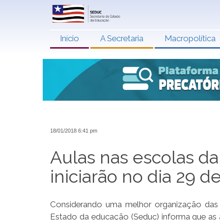
Início
A Secretaria
Macropolítica
18/01/2018 6:41 pm
Aulas nas escolas da
iniciarão no dia 29 de
Considerando uma melhor organização das at
Estado da educação (Seduc) informa que as au