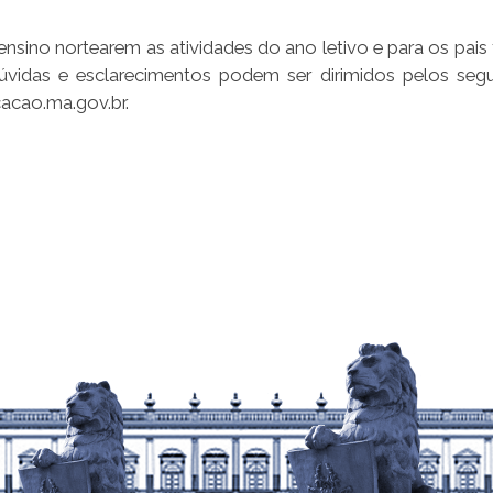
 ensino nortearem as atividades do ano letivo e para os pai
vidas e esclarecimentos podem ser dirimidos pelos segu
acao.ma.gov.br.