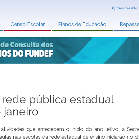
TRANSPARÊNC
Censo Escolar
Planos de Educação
Repass
 rede pública estadual
 janeiro
ividades que antecedem o início do ano letivo, a Secre
las nas escolas da rede estadual de ensino iniciarão no d