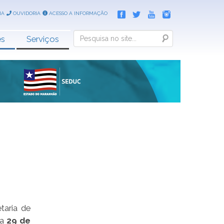
IA
OUVIDORIA
ACESSO A INFORMAÇÃO
Search
es
Serviços
taria de
ia
29 de