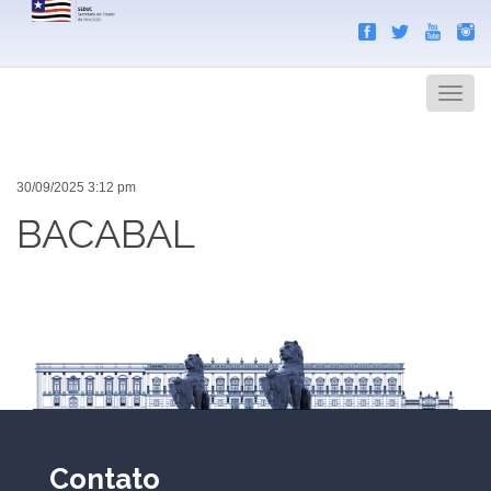
Search
Men
30/09/2025 3:12 pm
BACABAL
Contato