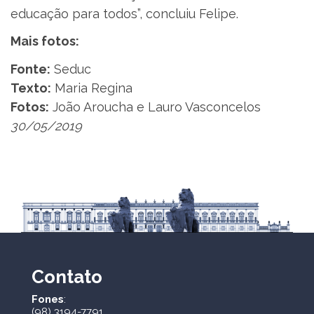
educação para todos”, concluiu Felipe.
Mais fotos:
Fonte:
Seduc
Texto:
Maria Regina
Fotos:
João Aroucha e Lauro Vasconcelos
30/05/2019
Contato
Fones
:
(98) 3194-7791