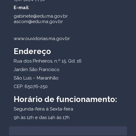
E-mail
:
gabinete@edu.ma.gov.br
ascom@edu.ma.gov.br
www.ouvidorias.ma.gov.br
Endereço
Rua dos Pinheiros, n.º 15, Qd. 16
Jardim São Francisco
São Luís – Maranhão
CEP: 65076-250
Horário de funcionamento:
Segunda-feira à Sexta-feira
9h às 12h e das 14h às 17h