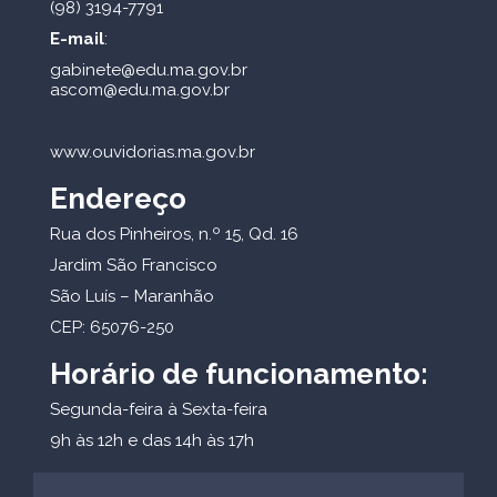
(98) 3194-7791
E-mail
:
gabinete@edu.ma.gov.br
ascom@edu.ma.gov.br
www.ouvidorias.ma.gov.br
Endereço
Rua dos Pinheiros, n.º 15, Qd. 16
Jardim São Francisco
São Luís – Maranhão
CEP: 65076-250
Horário de funcionamento:
Segunda-feira à Sexta-feira
9h às 12h e das 14h às 17h