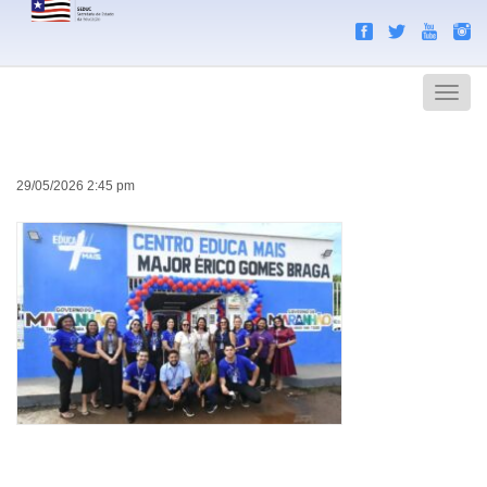
Search
Men
29/05/2026 2:45 pm