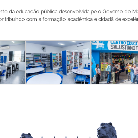
imento da educação pública desenvolvida pelo Governo do M
contribuindo com a formação acadêmica e cidadã de excelê