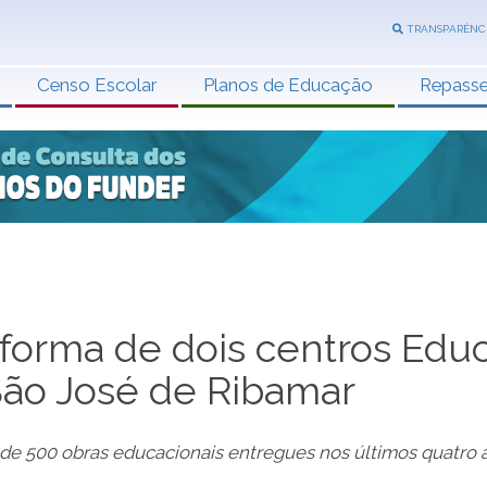
TRANSPARÊNC
Censo Escolar
Planos de Educação
Repass
forma de dois centros Edu
São José de Ribamar
de 500 obras educacionais entregues nos últimos quatro 