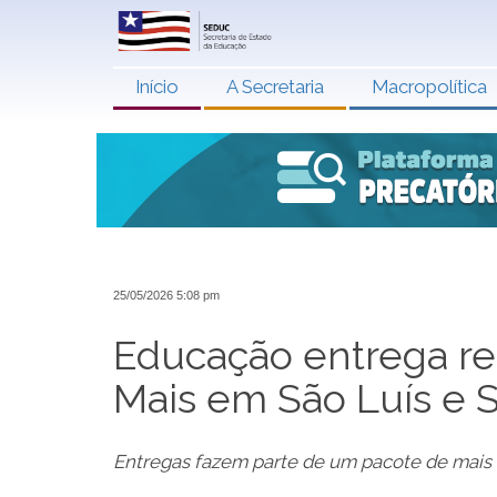
Início
A Secretaria
Macropolítica
25/05/2026 5:08 pm
Educação entrega re
Mais em São Luís e 
Entregas fazem parte de um pacote de mais 