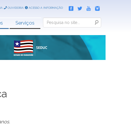
IA
OUVIDORIA
ACESSO A INFORMAÇÃO
Search
es
Serviços
ca
anos.