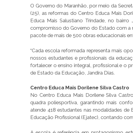
O Governo do Maranhão, por meio da Secreta
(25), as reformas do Centro Educa Mais Dori
Educa Mais Salustiano Trindade, no bairro
compromisso do Governo do Estado com a mel
pacote de mais de 500 obras educacionais en
“Cada escola reformada representa mais opo
nossos estudantes e profissionais da educ
fortalecer o ensino integral, profissional e 
de Estado da Educação, Jandira Dias.
Centro Educa Mais Dorilene Silva Castro
No Centro Educa Mais Dorilene Silva Castro
quadra poliesportiva, garantindo mais conf
atende 418 estudantes nas modalidades de E
Educação Profissional (Ejatec), contando com
A escola é referência em protagonismo es