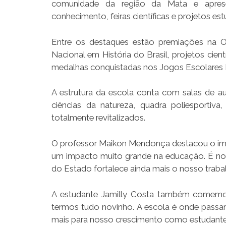
comunidade da região da Mata e apresen
conhecimento, feiras científicas e projetos est
Entre os destaques estão premiações na Ol
Nacional em História do Brasil, projetos cie
medalhas conquistadas nos Jogos Escolares 
A estrutura da escola conta com salas de aul
ciências da natureza, quadra poliesportiva,
totalmente revitalizados.
O professor Maikon Mendonça destacou o imp
um impacto muito grande na educação. É not
do Estado fortalece ainda mais o nosso trabalh
A estudante Jamilly Costa também comemorou
termos tudo novinho. A escola é onde passa
mais para nosso crescimento como estudantes