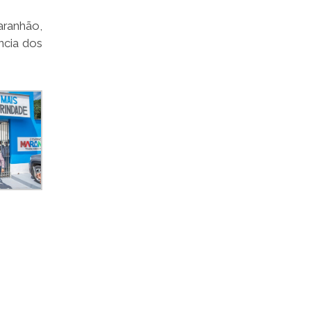
aranhão,
ncia dos