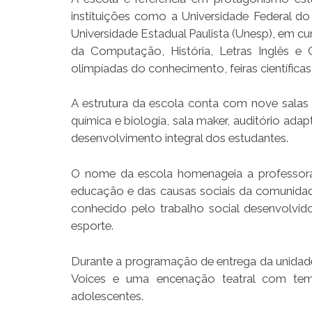
instituições como a Universidade Federal 
Universidade Estadual Paulista (Unesp), em c
da Computação, História, Letras Inglês e
olimpíadas do conhecimento, feiras científica
A estrutura da escola conta com nove salas de
química e biologia, sala maker, auditório ad
desenvolvimento integral dos estudantes.
O nome da escola homenageia a professora
educação e das causas sociais da comunidad
conhecido pelo trabalho social desenvolvi
esporte.
Durante a programação de entrega da unidade,
Voices e uma encenação teatral com tem
adolescentes.