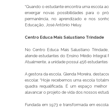
“Quando o estudante encontra uma escola aco
enxergar novas possibilidades para o próp
permanência, no aprendizado e nos sonho
Educação, José Antônio Heluy.
Centro Educa Mais Salustiano Trindade
No Centro Educa Mais Salustiano Trindade
atende estudantes do Ensino Médio Integral P
Atualmente, a unidade possui 456 estudantes 
A gestora da escola, Glenda Moreira, destaco
escolar. “Hoje recebemos uma escola totalm
quadra requalificada. É um espaço melho
alavancar o projeto de vida dos nossos estuda
Fundada em 1973 e transformada em escola d