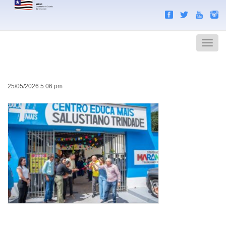
Search
Men
25/05/2026 5:06 pm