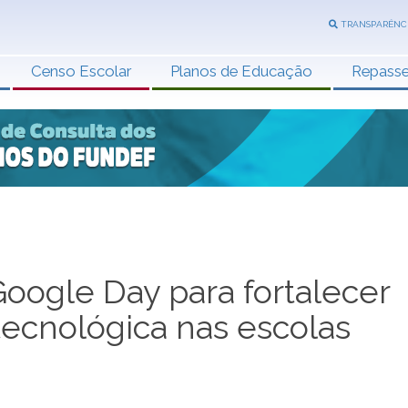
TRANSPARÊNC
Censo Escolar
Planos de Educação
Repass
ogle Day para fortalecer
tecnológica nas escolas