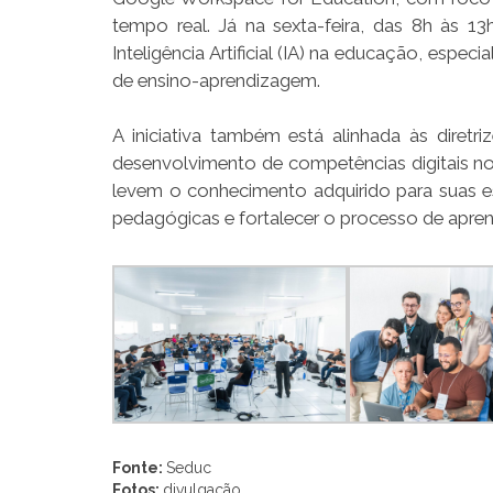
tempo real. Já na sexta-feira, das 8h às 13
Inteligência Artificial (IA) na educação, es
de ensino-aprendizagem.
A iniciativa também está alinhada às diret
desenvolvimento de competências digitais no 
levem o conhecimento adquirido para suas es
pedagógicas e fortalecer o processo de apr
Fonte:
Seduc
Fotos:
divulgação