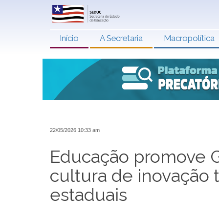
Início
A Secretaria
Macropolítica
22/05/2026 10:33 am
Educação promove Go
cultura de inovação 
estaduais