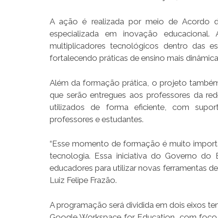
A ação é realizada por meio de Acordo d
especializada em inovação educacional.
multiplicadores tecnológicos dentro das e
fortalecendo práticas de ensino mais dinâmicas
Além da formação prática, o projeto tamb
que serão entregues aos professores da rede
utilizados de forma eficiente, com supo
professores e estudantes.
“Esse momento de formação é muito importan
tecnologia. Essa iniciativa do Governo d
educadores para utilizar novas ferramentas d
Luiz Felipe Frazão.
A programação será dividida em dois eixos te
Google Workspace for Education, com foco 