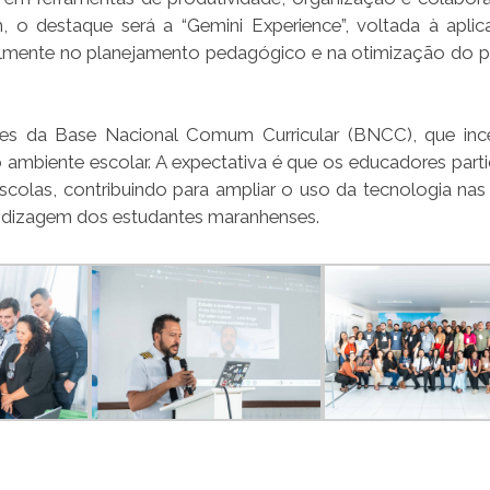
h, o destaque será a “Gemini Experience”, voltada à apli
pecialmente no planejamento pedagógico e na otimização do 
rizes da Base Nacional Comum Curricular (BNCC), que inc
ambiente escolar. A expectativa é que os educadores parti
colas, contribuindo para ampliar o uso da tecnologia nas 
endizagem dos estudantes maranhenses.