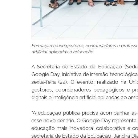
Formação reúne gestores, coordenadores e professor
artificial aplicadas à educação
.
A Secretaria de Estado da Educação (Seduc)
Google Day, iniciativa de imersão tecnológic
sexta-feira (22). O evento, realizado na U
gestores, coordenadores pedagógicos e p
digitais e inteligência artificial aplicadas ao am
“A educação pública precisa acompanhar as
esse novo cenário. O Google Day representa
educação mais inovadora, colaborativa e c
secretária de Estado da Educação, Jandira Dia