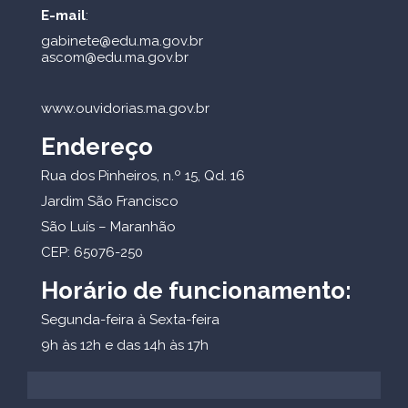
E-mail
:
gabinete@edu.ma.gov.br
ascom@edu.ma.gov.br
www.ouvidorias.ma.gov.br
Endereço
Rua dos Pinheiros, n.º 15, Qd. 16
Jardim São Francisco
São Luís – Maranhão
CEP: 65076-250
Horário de funcionamento:
Segunda-feira à Sexta-feira
9h às 12h e das 14h às 17h