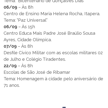
Tema: “Bicentenário de Gonçalves Dias”
06/09
– Às 8h
Centro de Ensino Maria Helena Rocha, Itapera.
Tema: “Paz Universal”
06/09
– Às 15h
Centro Educa Mais Padre José Braúlio Sousa
Ayres, Cidade Olímpica.
07/09
– Às 8h
Desfile Cívico Militar com as escolas militares 02
de Julho e Colégio Tiradentes.
22/09
– Às 8h
Escolas de São José de Ribamar
Tema: Homenagem à cidade pelo aniversário de
71 anos.