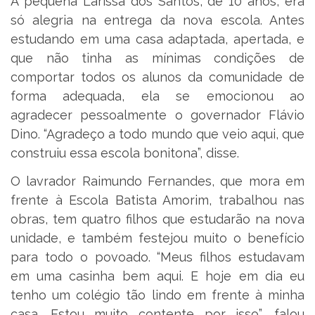
A pequena Larissa dos Santos, de 10 anos, era
só alegria na entrega da nova escola. Antes
estudando em uma casa adaptada, apertada, e
que não tinha as mínimas condições de
comportar todos os alunos da comunidade de
forma adequada, ela se emocionou ao
agradecer pessoalmente o governador Flávio
Dino. “Agradeço a todo mundo que veio aqui, que
construiu essa escola bonitona”, disse.
O lavrador Raimundo Fernandes, que mora em
frente à Escola Batista Amorim, trabalhou nas
obras, tem quatro filhos que estudarão na nova
unidade, e também festejou muito o benefício
para todo o povoado. “Meus filhos estudavam
em uma casinha bem aqui. E hoje em dia eu
tenho um colégio tão lindo em frente à minha
casa. Estou muito contente por isso”, falou