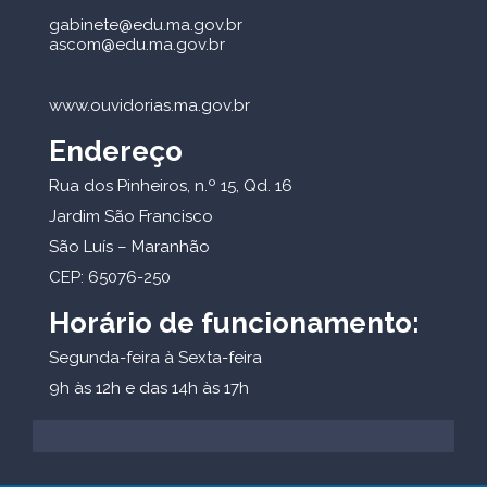
gabinete@edu.ma.gov.br
ascom@edu.ma.gov.br
www.ouvidorias.ma.gov.br
Endereço
Rua dos Pinheiros, n.º 15, Qd. 16
Jardim São Francisco
São Luís – Maranhão
CEP: 65076-250
Horário de funcionamento:
Segunda-feira à Sexta-feira
9h às 12h e das 14h às 17h