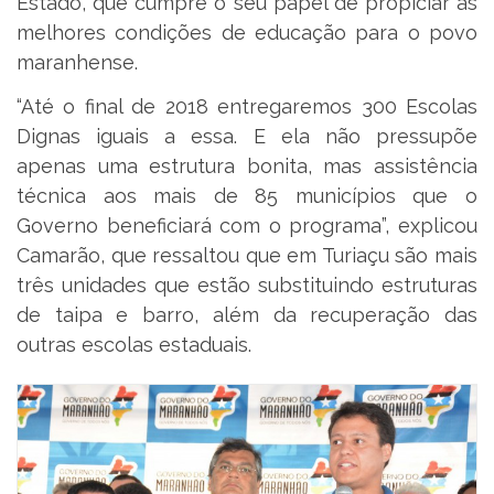
Estado, que cumpre o seu papel de propiciar as
melhores condições de educação para o povo
maranhense.
“Até o final de 2018 entregaremos 300 Escolas
Dignas iguais a essa. E ela não pressupõe
apenas uma estrutura bonita, mas assistência
técnica aos mais de 85 municípios que o
Governo beneficiará com o programa”, explicou
Camarão, que ressaltou que em Turiaçu são mais
três unidades que estão substituindo estruturas
de taipa e barro, além da recuperação das
outras escolas estaduais.