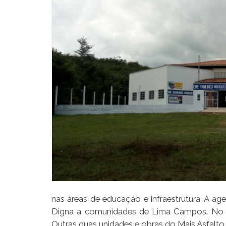
nas áreas de educação e infraestrutura. A a
Digna a comunidades de Lima Campos. No lo
Outras duas unidades e obras do Mais Asfalto