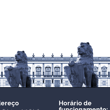
dereço
Horário de
funcionamento: