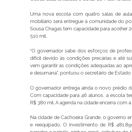
Uma nova escola com quatro salas de aula
mobiliário será entregue à comunidade do p
Sousa Chagas tem capacidade para acolher 200
510 mil.
“O governador sabe dos esforços de profess
difícil devido às condições precárias e at
vem garantir as condições adequadas ao apren
e desumana”, pontuou o secretário de Estado
O governador entrega ainda o novo prédio 
Com capacidade para 46 alunos, a escola te
R$ 380 mil. A agenda na cidade encerra com a
Na cidade de Cachoeira Grande, o governo en
e reequipado. O investimento de R$ 481.89