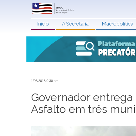
Início
A Secretaria
Macropolítica
1/06/2018 9:30 am
Governador entrega 
Asfalto em três muni