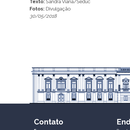
Texto:
Sandra Viana/Seduc
Fotos:
Divulgação
30/05/2018
Contato
En