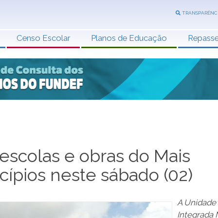
TRANSPARÊNC
Censo Escolar
Planos de Educação
Repass
escolas e obras do Mais
cípios neste sábado (02)
A Unidade
Integrada 