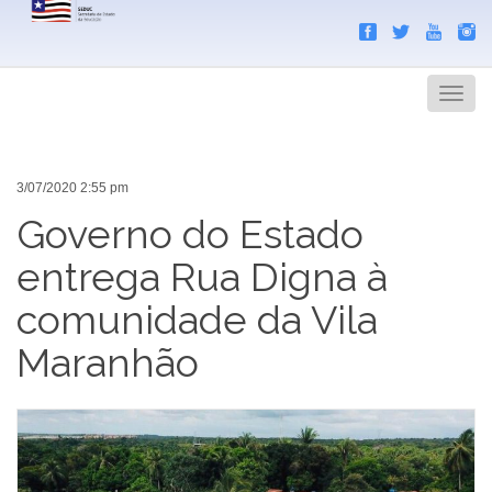
Search
Men
3/07/2020 2:55 pm
Governo do Estado
entrega Rua Digna à
comunidade da Vila
Maranhão