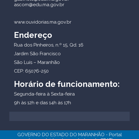
ascom@edu.ma.gov.br
www.ouvidorias.ma.gov.br
Endereço
Rua dos Pinheiros, n.º 15, Qd. 16
Jardim São Francisco
São Luís – Maranhão
CEP: 65076-250
Horário de funcionamento:
Segunda-feira à Sexta-feira
9h às 12h e das 14h às 17h
GOVERNO DO ESTADO DO MARANHÃO - Portal