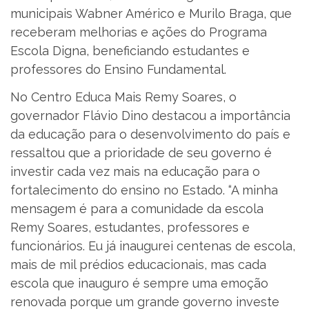
municipais Wabner Américo e Murilo Braga, que
receberam melhorias e ações do Programa
Escola Digna, beneficiando estudantes e
professores do Ensino Fundamental.
No Centro Educa Mais Remy Soares, o
governador Flávio Dino destacou a importância
da educação para o desenvolvimento do país e
ressaltou que a prioridade de seu governo é
investir cada vez mais na educação para o
fortalecimento do ensino no Estado. “A minha
mensagem é para a comunidade da escola
Remy Soares, estudantes, professores e
funcionários. Eu já inaugurei centenas de escola,
mais de mil prédios educacionais, mas cada
escola que inauguro é sempre uma emoção
renovada porque um grande governo investe