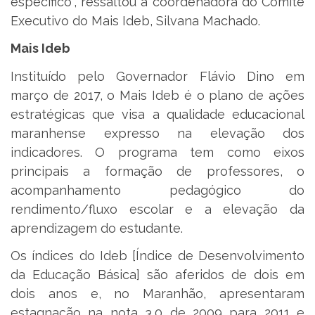
específico”, ressaltou a coordenadora do Comitê
Executivo do Mais Ideb, Silvana Machado.
Mais Ideb
Instituído pelo Governador Flávio Dino em
março de 2017, o Mais Ideb é o plano de ações
estratégicas que visa a qualidade educacional
maranhense expresso na elevação dos
indicadores. O programa tem como eixos
principais a formação de professores, o
acompanhamento pedagógico do
rendimento/fluxo escolar e a elevação da
aprendizagem do estudante.
Os índices do Ideb [Índice de Desenvolvimento
da Educação Básica] são aferidos de dois em
dois anos e, no Maranhão, apresentaram
estagnação na nota 3,0 de 2009 para 2011 e