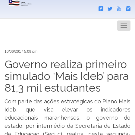
Search
Men
10/06/2017 5:09 pm
Governo realiza primeiro
simulado ‘Mais Ideb’ para
81,3 mil estudantes
Com parte das ações estratégicas do Plano Mais
Ideb, que visa elevar os indicadores
educacionais maranhenses, o governo do
estado, por intermédio da Secretaria de Estado
da Educação (Seduc), realiza, nesta segunda-