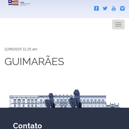
Search
Men
11/06/2025 11:25 am
GUIMARÃES
Contato