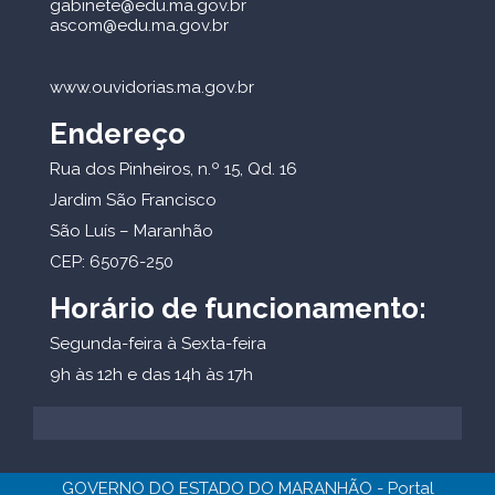
gabinete@edu.ma.gov.br
ascom@edu.ma.gov.br
www.ouvidorias.ma.gov.br
Endereço
Rua dos Pinheiros, n.º 15, Qd. 16
Jardim São Francisco
São Luís – Maranhão
CEP: 65076-250
Horário de funcionamento:
Segunda-feira à Sexta-feira
9h às 12h e das 14h às 17h
GOVERNO DO ESTADO DO MARANHÃO - Portal