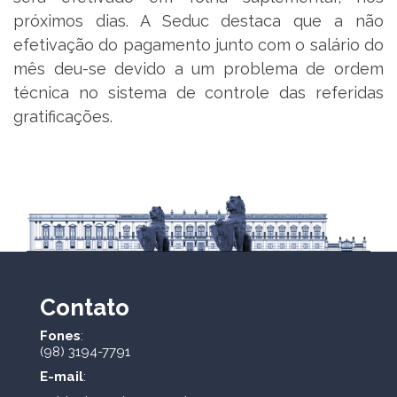
próximos dias. A Seduc destaca que a não
efetivação do pagamento junto com o salário do
mês deu-se devido a um problema de ordem
técnica no sistema de controle das referidas
gratificações.
Contato
Fones
:
(98) 3194-7791
E-mail
: