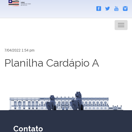
Search
Men
7/04/2022 1:54 pm
Planilha Cardápio A
Contato