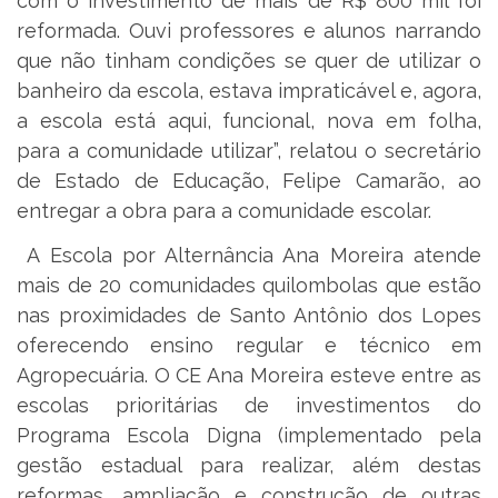
com o investimento de mais de R$ 800 mil foi
reformada. Ouvi professores e alunos narrando
que não tinham condições se quer de utilizar o
banheiro da escola, estava impraticável e, agora,
a escola está aqui, funcional, nova em folha,
para a comunidade utilizar”, relatou o secretário
de Estado de Educação, Felipe Camarão, ao
entregar a obra para a comunidade escolar.
A Escola por Alternância Ana Moreira atende
mais de 20 comunidades quilombolas que estão
nas proximidades de Santo Antônio dos Lopes
oferecendo ensino regular e técnico em
Agropecuária. O CE Ana Moreira esteve entre as
escolas prioritárias de investimentos do
Programa Escola Digna (implementado pela
gestão estadual para realizar, além destas
reformas, ampliação e construção de outras