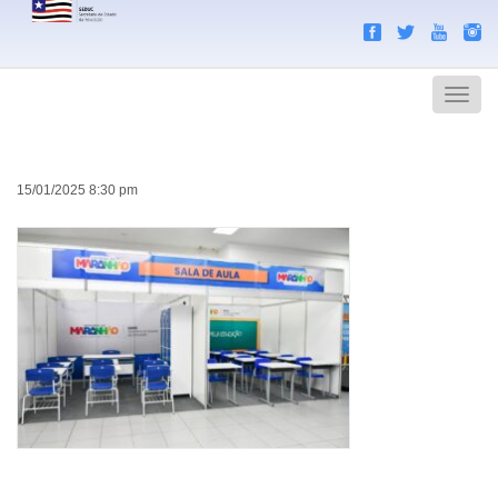
Search
Men
15/01/2025 8:30 pm