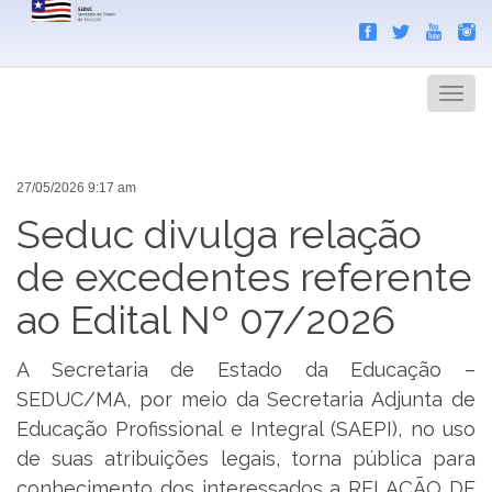
Search
Men
27/05/2026 9:17 am
Seduc divulga relação
de excedentes referente
ao Edital Nº 07/2026
A Secretaria de Estado da Educação –
SEDUC/MA, por meio da Secretaria Adjunta de
Educação Profissional e Integral (SAEPI), no uso
de suas atribuições legais, torna pública para
conhecimento dos interessados a RELAÇÃO DE