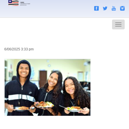
Search
Men
6/06/2025 3:33 pm