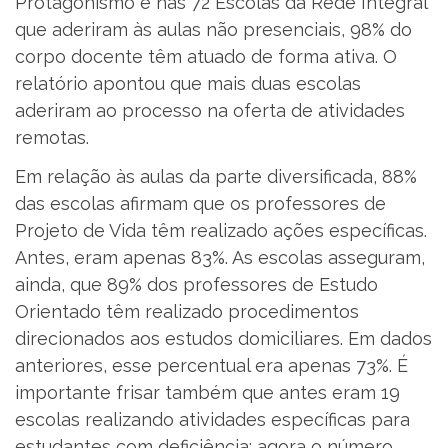
Protagonismo e nas 72 Escolas da Rede Integral
que aderiram às aulas não presenciais, 98% do
corpo docente têm atuado de forma ativa. O
relatório apontou que mais duas escolas
aderiram ao processo na oferta de atividades
remotas.
Em relação às aulas da parte diversificada, 88%
das escolas afirmam que os professores de
Projeto de Vida têm realizado ações específicas.
Antes, eram apenas 83%. As escolas asseguram,
ainda, que 89% dos professores de Estudo
Orientado têm realizado procedimentos
direcionados aos estudos domiciliares. Em dados
anteriores, esse percentual era apenas 73%. É
importante frisar também que antes eram 19
escolas realizando atividades específicas para
estudantes com deficiência; agora o número