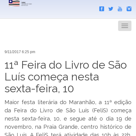
Search
Men
9/11/2017 6:25 pm
11ª Feira do Livro de São
Luís começa nesta
sexta-feira, 10
Maior festa literária do Maranhão, a 11ª edição
da Feira do Livro de São Luís (FeliS) começa
nesta sexta-feira, 10, e segue até o dia 19 de
novembro, na Praia Grande, centro histórico de
São Luís. A FeliS terá atividade das 10h às 22h,