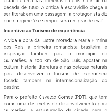
estado e uma das primeiras do país, no início da
década de 1880. A crítica à escravidão chega a
ser literal: em uma passagem, a protagonista diz
que o regime “é e sempre será um grande mal”.
Incentivo ao Turismo de experiência
A vida e obra da ilustre moradora Maria Firmina
dos Reis, a primeira romancista brasileira, é
inspiração também para o município de
Guimarães, a 200 km de São Luís, apostar na
cultura, história, literatura e nas belezas naturais
para desenvolver o turismo de experiência
focado também na internacionalização do
destino.
Para o prefeito Osvaldo Gomes (PDT), que tem
como uma das metas de desenvolvimento para
Guimarães, a estruturação da cidade para o