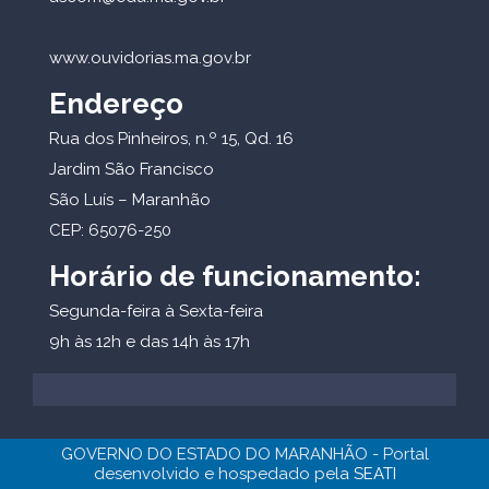
www.ouvidorias.ma.gov.br
Endereço
Rua dos Pinheiros, n.º 15, Qd. 16
Jardim São Francisco
São Luís – Maranhão
CEP: 65076-250
Horário de funcionamento:
Segunda-feira à Sexta-feira
9h às 12h e das 14h às 17h
GOVERNO DO ESTADO DO MARANHÃO - Portal
desenvolvido e hospedado pela
SEATI