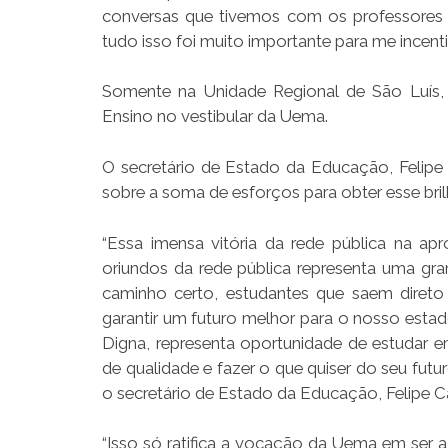
conversas que tivemos com os professores 
tudo isso foi muito importante para me incentiv
Somente na Unidade Regional de São Luís,
Ensino no vestibular da Uema.
O secretário de Estado da Educação, Felip
sobre a soma de esforços para obter esse bril
“Essa imensa vitória da rede pública na 
oriundos da rede pública representa uma gr
caminho certo, estudantes que saem diret
garantir um futuro melhor para o nosso estad
Digna, representa oportunidade de estudar e
de qualidade e fazer o que quiser do seu fut
o secretário de Estado da Educação, Felipe 
“Isso só ratifica a vocação da Uema em ser 