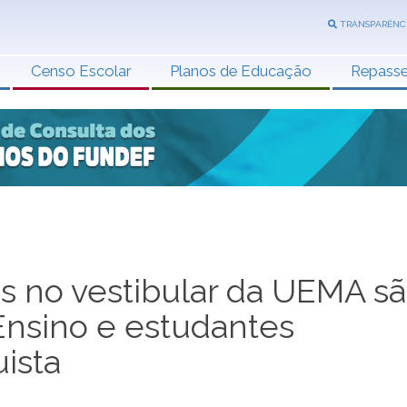
TRANSPARÊNC
Censo Escolar
Planos de Educação
Repass
s no vestibular da UEMA s
Ensino e estudantes
ista