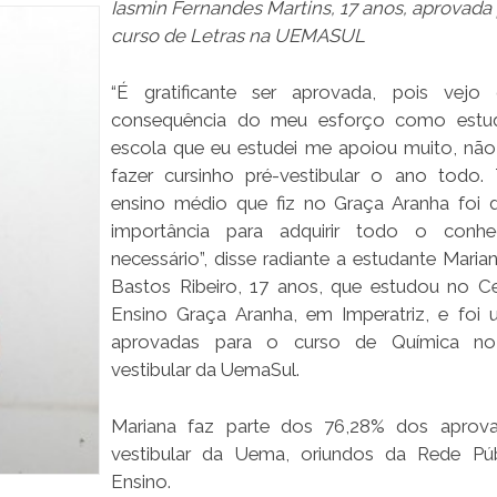
Iasmin Fernandes Martins, 17 anos, aprovada 
curso de Letras na UEMASUL
“É gratificante ser aprovada, pois vejo
consequência do meu esforço como estud
escola que eu estudei me apoiou muito, não 
fazer cursinho pré-vestibular o ano todo
ensino médio que fiz no Graça Aranha foi
importância para adquirir todo o conhe
necessário”, disse radiante a estudante Maria
Bastos Ribeiro, 17 anos, que estudou no C
Ensino Graça Aranha, em Imperatriz, e foi
aprovadas para o curso de Química no
vestibular da UemaSul.
Mariana faz parte dos 76,28% dos aprov
vestibular da Uema, oriundos da Rede Pú
Ensino.