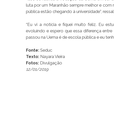
luta por um Maranhão sempre melhor e com m
pública estão chegando à universidade”, ressal
“Eu vi a notícia e fiquei muito feliz. Eu 
evoluindo e espero que essa diferença entre
passou na Uema é de escola pública e eu tenho
Fonte:
Seduc
Texto:
Nayara Vieira
Fotos:
Divulgação
12/01/2019