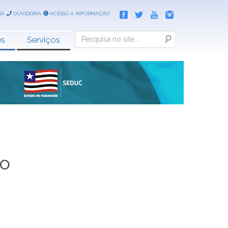
IA
OUVIDORIA
ACESSO A INFORMAÇÃO
Search
es
Serviços
ão