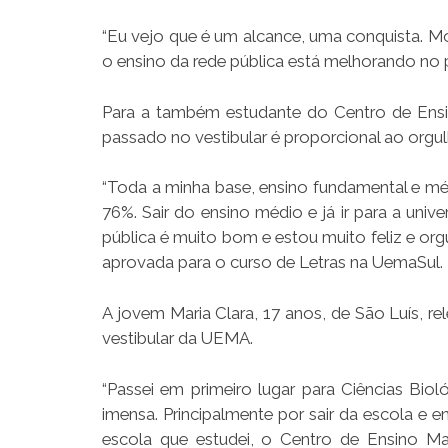
“Eu vejo que é um alcance, uma conquista. M
o ensino da rede pública está melhorando no pr
Para a também estudante do Centro de Ensino
passado no vestibular é proporcional ao orgul
“Toda a minha base, ensino fundamental e méd
76%. Sair do ensino médio e já ir para a uni
pública é muito bom e estou muito feliz e or
aprovada para o curso de Letras na UemaSul.
A jovem Maria Clara, 17 anos, de São Luís, 
vestibular da UEMA.
“Passei em primeiro lugar para Ciências Bio
imensa. Principalmente por sair da escola e e
escola que estudei, o Centro de Ensino Ma