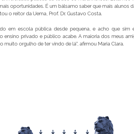
ais oportunidades. É um bálsamo saber que mais alunos d
tou o reitor da Uema, Prof. Dr. Gustavo Costa.
estudo em escola pública desde pequena, e acho que sim
 o ensino privado e público acabe. A maioria dos meus am
 muito orgulho de ter vindo de lá”, afirmou Maria Clara.