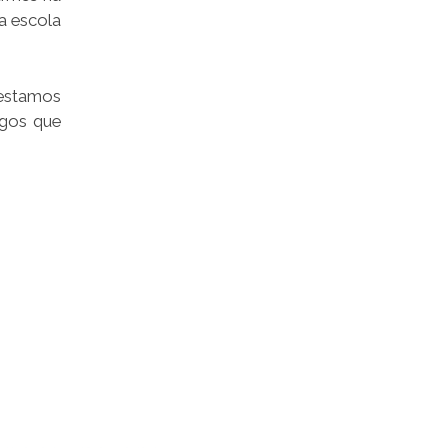
a escola
 estamos
igos que