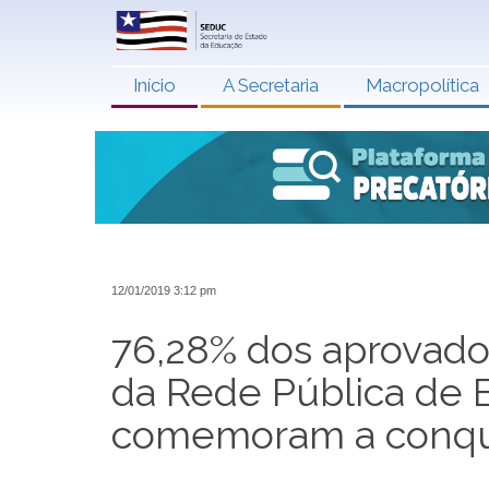
Início
A Secretaria
Macropolítica
12/01/2019 3:12 pm
76,28% dos aprovado
da Rede Pública de 
comemoram a conqu