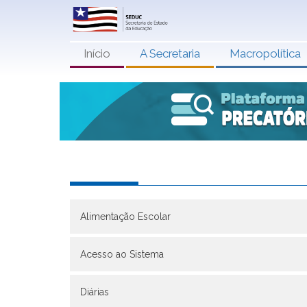
Início
A Secretaria
Macropolítica
Alimentação Escolar
Acesso ao Sistema
Diárias