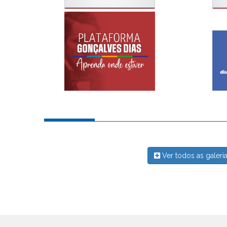
Ver todos as galeri