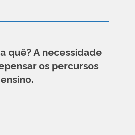
ra quê? A necessidade
repensar os percursos
ensino.