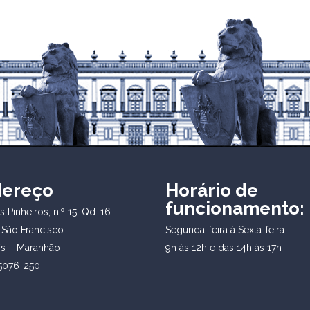
dereço
Horário de
funcionamento:
 Pinheiros, n.º 15, Qd. 16
 São Francisco
Segunda-feira à Sexta-feira
ís – Maranhão
9h às 12h e das 14h às 17h
5076-250