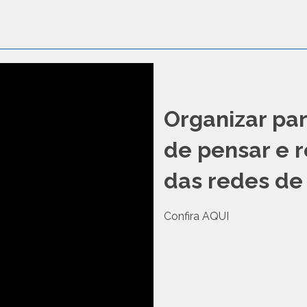
Organizar pa
de pensar e 
das redes de 
Confira AQUI