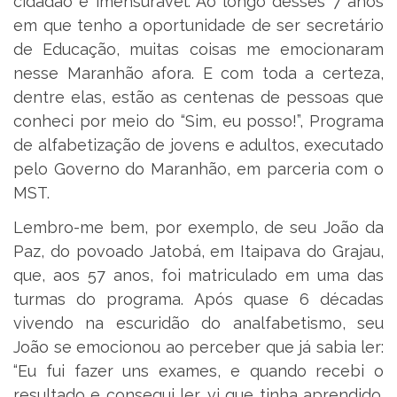
cidadão é imensurável. Ao longo desses 7 anos
em que tenho a oportunidade de ser secretário
de Educação, muitas coisas me emocionaram
nesse Maranhão afora. E com toda a certeza,
dentre elas, estão as centenas de pessoas que
conheci por meio do “Sim, eu posso!”, Programa
de alfabetização de jovens e adultos, executado
pelo Governo do Maranhão, em parceria com o
MST.
Lembro-me bem, por exemplo, de seu João da
Paz, do povoado Jatobá, em Itaipava do Grajau,
que, aos 57 anos, foi matriculado em uma das
turmas do programa. Após quase 6 décadas
vivendo na escuridão do analfabetismo, seu
João se emocionou ao perceber que já sabia ler:
“Eu fui fazer uns exames, e quando recebi o
resultado e consegui ler, vi que tinha aprendido.