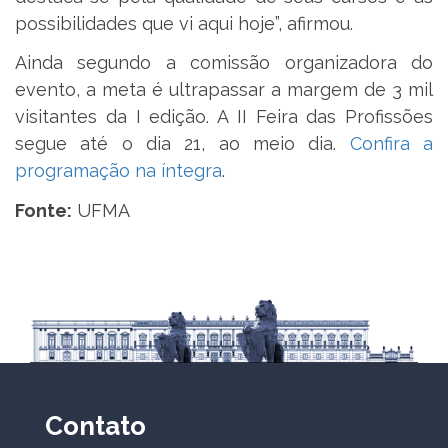
possibilidades que vi aqui hoje”, afirmou.
Ainda segundo a comissão organizadora do
evento, a meta é ultrapassar a margem de 3 mil
visitantes da I edição. A II Feira das Profissões
segue até o dia 21, ao meio dia.
Confira a
programação na íntegra
.
Fonte:
UFMA
Contato