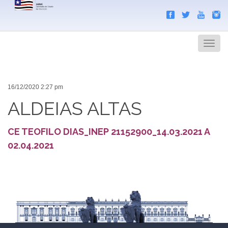
Search
Men
16/12/2020 2:27 pm
ALDEIAS ALTAS
CE TEOFILO DIAS_INEP 21152900_14.03.2021 A
02.04.2021