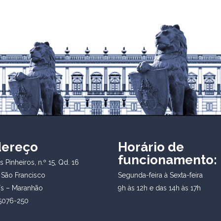
dereço
Horário de
funcionamento:
 Pinheiros, n.º 15, Qd. 16
 São Francisco
Segunda-feira à Sexta-feira
ís – Maranhão
9h às 12h e das 14h às 17h
5076-250