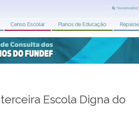
TRANSPARÊNC
Censo Escolar
Planos de Educação
Repass
 terceira Escola Digna do