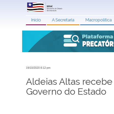
Início
A Secretaria
Macropolítica
19/10/2020 8:12 pm
Aldeias Altas recebe
Governo do Estado