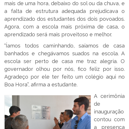
mais de uma hora, debaixo do sol ou da chuva, e
a falta de estrutura adequada prejudicava o
aprendizado dos estudantes dos dois povoados.
Agora, com a escola mais próxima de casa, o
aprendizado será mais proveitoso e melhor.
“Íamos todos caminhando, saíamos de casa
banhados e chegávamos suados na escola. A
escola ser perto de casa me traz alegria. O
governador olhou por nós, fico feliz por isso.
Agradeço por ele ter feito um colégio aqui no
Boa Hora”, afirma a estudante.
A cerimônia
de
inauguração
contou com
a presença