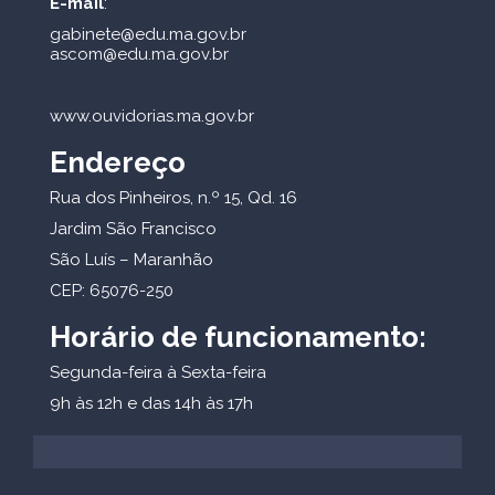
E-mail
:
gabinete@edu.ma.gov.br
ascom@edu.ma.gov.br
www.ouvidorias.ma.gov.br
Endereço
Rua dos Pinheiros, n.º 15, Qd. 16
Jardim São Francisco
São Luís – Maranhão
CEP: 65076-250
Horário de funcionamento:
Segunda-feira à Sexta-feira
9h às 12h e das 14h às 17h