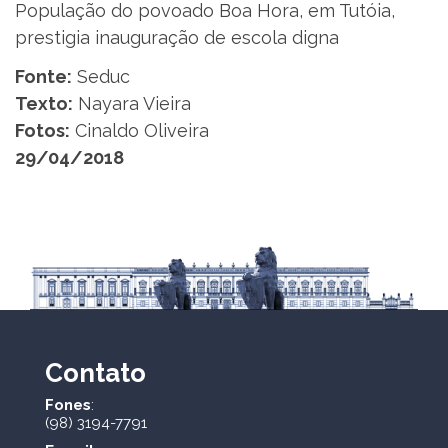
População do povoado Boa Hora, em Tutóia,
prestigia inauguração de escola digna
Fonte:
Seduc
Texto:
Nayara Vieira
Fotos:
Cinaldo Oliveira
29/04/2018
Contato
Fones
:
(98) 3194-7791