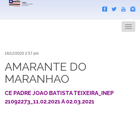
Search
Men
16/12/2020 2:57 pm
AMARANTE DO
MARANHAO
CE PADRE JOAO BATISTA TEIXEIRA_INEP
21092273_11.02.2021 A 02.03.2021