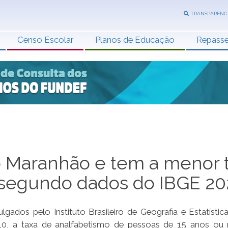
TRANSPARÊNC
Censo Escolar
Planos de Educação
Repass
o Maranhão e tem a menor 
, segundo dados do IBGE 20
dos pelo Instituto Brasileiro de Geografia e Estatística
010, a taxa de analfabetismo de pessoas de 15 anos ou