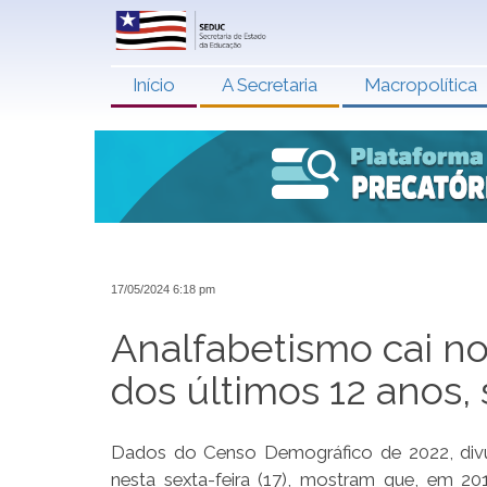
Início
A Secretaria
Macropolítica
17/05/2024 6:18 pm
Analfabetismo cai n
dos últimos 12 anos
Dados do Censo Demográfico de 2022, divulga
nesta sexta-feira (17), mostram que, em 2