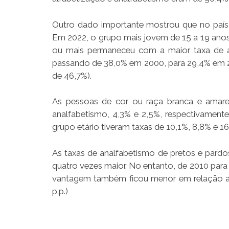
Outro dado importante mostrou que no país 
Em 2022, o grupo mais jovem de 15 a 19 anos 
ou mais permaneceu com a maior taxa de a
passando de 38,0% em 2000, para 29,4% em 2
de 46,7%).
As pessoas de cor ou raça branca e amare
analfabetismo, 4,3% e 2,5%, respectivament
grupo etário tiveram taxas de 10,1%, 8,8% e 1
As taxas de analfabetismo de pretos e pardo
quatro vezes maior. No entanto, de 2010 para 2
vantagem também ficou menor em relação a par
p.p.)