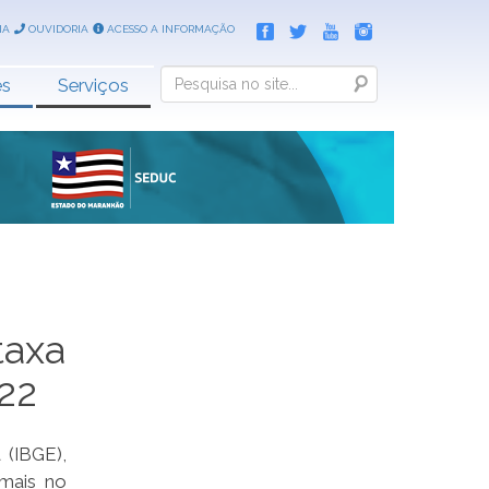
IA
OUVIDORIA
ACESSO A INFORMAÇÃO
Search
es
Serviços
taxa
22
 (IBGE),
 mais no