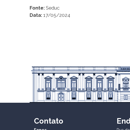
Fonte:
Seduc
Data:
17/05/2024
Contato
En
Fones
:
Rua dos