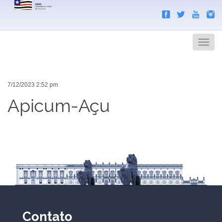
Search
Men
7/12/2023 2:52 pm
Apicum-Açu
Contato