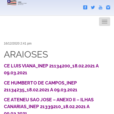
Search
Men
16/12/2020 2:41 pm
ARAIOSES
CE LUIS VIANA_INEP 21134200_18.02.2021 A
09.03.2021
CE HUMBERTO DE CAMPOS_INEP
21134235_18.02.2021 A 09.03.2021
CE ATENEU SAO JOSE – ANEXO II – ILHAS
CANARIAS_INEP 21339210_18.02.2021 A
09.03.2021