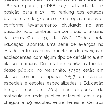
2,8 (2013) para 3,4 (IDEB 2017), saltando da 21ª
posição para a 13ª, no ranking dos estados
brasileiros e de 5º para o 3º da região nordeste,
conforme levantamento divulgado no ano
passado. Vale lembrar, também, que o anuário
da educação 2019, da ONG “Todos pela
Educação” apontou uma série de avanços no
estado, entre os quais: a inclusão de crianças e
adolescentes, com algum tipo de deficiência, em
classes comuns. Do total de 40.162 matrículas
desse público, no Maranhão, 37.305 estão em
classes comuns e apenas 2.857, em classes
especiais e escolas especializadas; a Educação
Integral, que até 2014, não dispunha de
matrícula na rede pública estadual, em 2019,
chegou a 49 escolas, entre Iemas e Centros