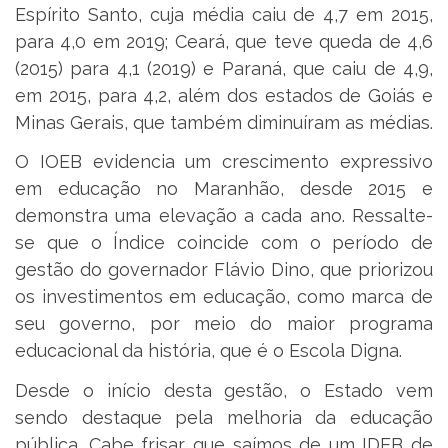
Espírito Santo, cuja média caiu de 4,7 em 2015,
para 4,0 em 2019; Ceará, que teve queda de 4,6
(2015) para 4,1 (2019) e Paraná, que caiu de 4,9,
em 2015, para 4,2, além dos estados de Goiás e
Minas Gerais, que também diminuíram as médias.
O IOEB evidencia um crescimento expressivo
em educação no Maranhão, desde 2015 e
demonstra uma elevação a cada ano. Ressalte-
se que o Índice coincide com o período de
gestão do governador Flávio Dino, que priorizou
os investimentos em educação, como marca de
seu governo, por meio do maior programa
educacional da história, que é o Escola Digna.
Desde o início desta gestão, o Estado vem
sendo destaque pela melhoria da educação
pública. Cabe frisar que saímos de um IDEB de