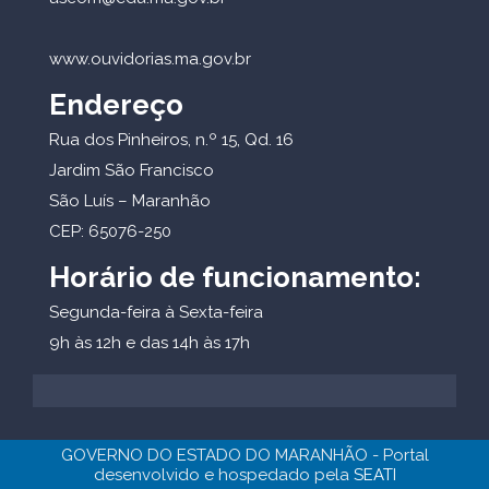
www.ouvidorias.ma.gov.br
Endereço
Rua dos Pinheiros, n.º 15, Qd. 16
Jardim São Francisco
São Luís – Maranhão
CEP: 65076-250
Horário de funcionamento:
Segunda-feira à Sexta-feira
9h às 12h e das 14h às 17h
GOVERNO DO ESTADO DO MARANHÃO - Portal
desenvolvido e hospedado pela
SEATI