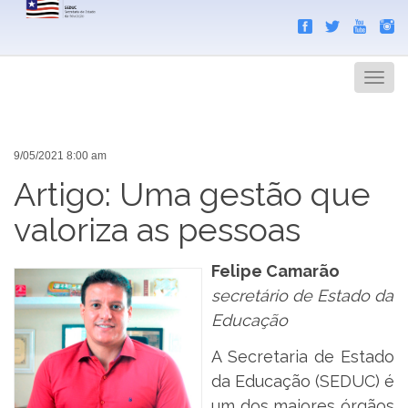
Search
Men
9/05/2021 8:00 am
Artigo: Uma gestão que
valoriza as pessoas
Felipe Camarão
secretário de Estado da
Educação
A Secretaria de Estado
da Educação (SEDUC) é
um dos maiores órgãos