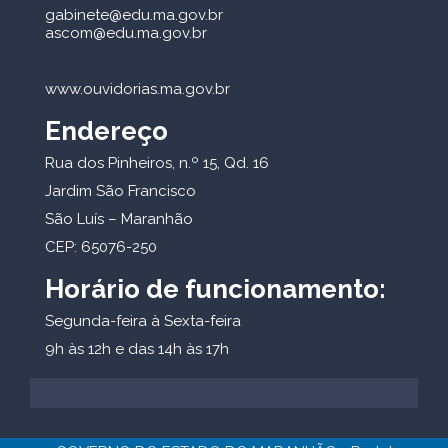
gabinete@edu.ma.gov.br
ascom@edu.ma.gov.br
www.ouvidorias.ma.gov.br
Endereço
Rua dos Pinheiros, n.º 15, Qd. 16
Jardim São Francisco
São Luís – Maranhão
CEP: 65076-250
Horário de funcionamento:
Segunda-feira à Sexta-feira
9h às 12h e das 14h às 17h