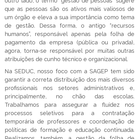
outro lado, o termo “gestão de pessoas” sugere
que as pessoas são os ativos mais valiosos de
um órgão e eleva a sua importância como tema
de gestão. Dessa forma, o antigo “recursos
humanos”, responsável apenas pela folha de
pagamento da empresa (pública ou privada),
agora, torna-se responsável por muitas outras
atribuições de cunho técnico e organizacional.
Na SEDUC, nosso foco com a SAGEP tem sido
garantir a correta distribuição dos mais diversos
profissionais nos setores administrativos e,
principalmente, no chão das escolas.
Trabalhamos para assegurar a fluidez nos
processos seletivos para a contratação
temporária de professores e coordenação de
políticas de formação e educação continuada.
Realizamos, também, a gestão da folha de