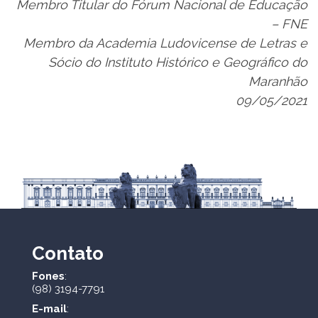
Membro Titular do Fórum Nacional de Educação
– FNE
Membro da Academia Ludovicense de Letras e
Sócio do Instituto Histórico e Geográfico do
Maranhão
09/05/2021
Contato
Fones
:
(98) 3194-7791
E-mail
: