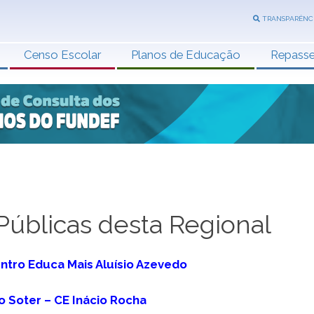
TRANSPARÊNC
Censo Escolar
Planos de Educação
Repass
Públicas desta Regional
entro Educa Mais Aluísio Azevedo
do Soter – CE Inácio Rocha