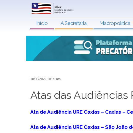
Início
A Secretaria
Macropolítica
10/06/2022 10:09 am
Atas das Audiências 
Ata de Audiência URE Caxias – Caxias – C
Ata de Audiência URE Caxias – São João 