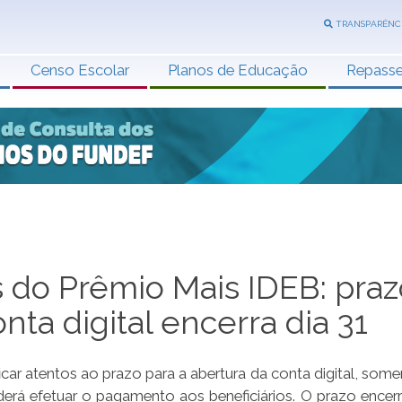
TRANSPARÊNC
Censo Escolar
Planos de Educação
Repass
 do Prêmio Mais IDEB: praz
nta digital encerra dia 31
ar atentos ao prazo para a abertura da conta digital, som
oderá efetuar o pagamento aos beneficiários. O prazo encerr