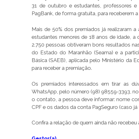
31 de outubro e estudantes, professores e
PagBank, de forma gratuita, para receberem a
Mais de 50% dos premiados já realizaram a 
estudantes menores de 18 anos de idade, a 
2.750 pessoas obtiveram bons resultados na
do Estado do Maranhão (Seama) e a partic
Básica (SAEB), aplicada pelo Ministério da
para receber a premiação.
Os premiados interessados em tirar as dú
WhatsApp, pelo número (98) 98559-3393, no hor
o contato, a pessoa deve informar: nome com
CPF e os dados da conta PagSeguro (caso já 
Confira a relação de quem ainda não recebeu 
Gestor(a)