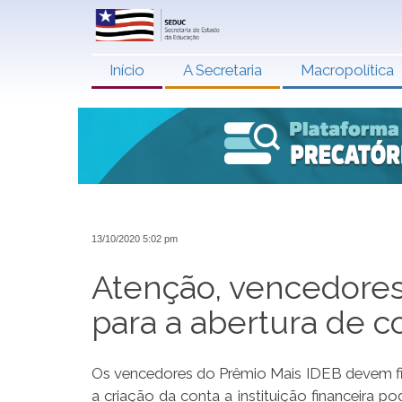
Início
A Secretaria
Macropolítica
13/10/2020 5:02 pm
Atenção, vencedores
para a abertura de co
Os vencedores do Prêmio Mais IDEB devem fic
a criação da conta a instituição financeira p