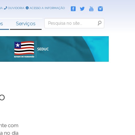
IA
OUVIDORIA
ACESSO A INFORMAÇÃO
Search
es
Serviços
o
ente com
a no dia