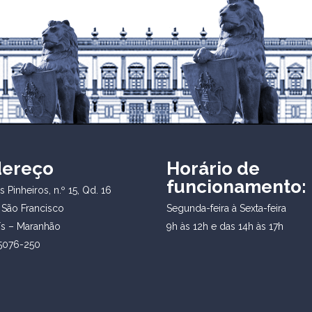
dereço
Horário de
funcionamento:
 Pinheiros, n.º 15, Qd. 16
 São Francisco
Segunda-feira à Sexta-feira
ís – Maranhão
9h às 12h e das 14h às 17h
5076-250