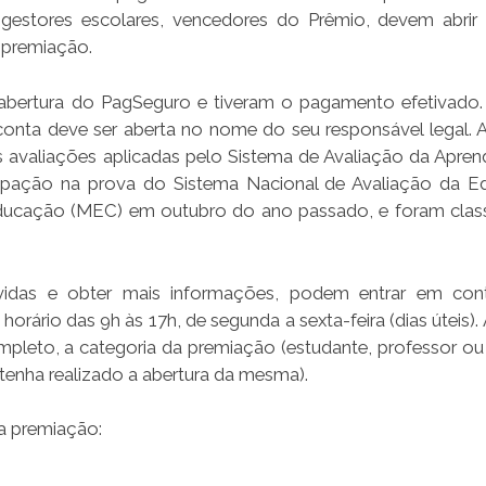
 gestores escolares, vencedores do Prêmio, devem abrir
 premiação.
abertura do PagSeguro e tiveram o pagamento efetivado.
conta deve ser aberta no nome do seu responsável legal. 
s avaliações aplicadas pelo Sistema de Avaliação da Apre
ipação na prova do Sistema Nacional de Avaliação da 
 Educação (MEC) em outubro do ano passado, e foram class
vidas e obter mais informações, podem entrar em con
ário das 9h às 17h, de segunda a sexta-feira (dias úteis). 
pleto, a categoria da premiação (estudante, professor ou 
tenha realizado a abertura da mesma).
a premiação: