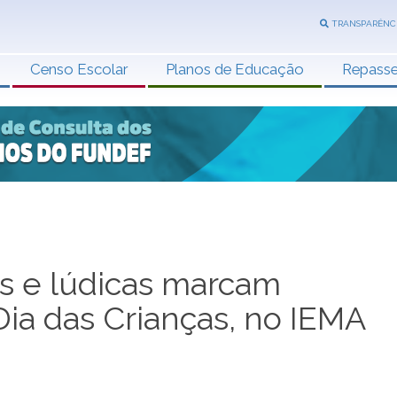
TRANSPARÊNC
Censo Escolar
Planos de Educação
Repass
as e lúdicas marcam
a das Crianças, no IEMA