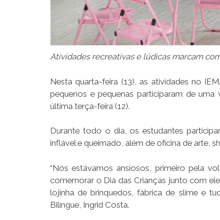
Atividades recreativas e lúdicas marcam com
Nesta quarta-feira (13), as atividades no IE
pequenos e pequenas participaram de uma 
última terça-feira (12).
Durante todo o dia, os estudantes participar
inflável e queimado, além de oficina de arte,
“Nós estávamos ansiosos, primeiro pela v
comemorar o Dia das Crianças junto com eles
lojinha de brinquedos, fábrica de slime e t
Bilíngue, Ingrid Costa.