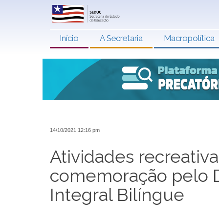
Início
A Secretaria
Macropolítica
14/10/2021 12:16 pm
Atividades recreativ
comemoração pelo Di
Integral Bilíngue