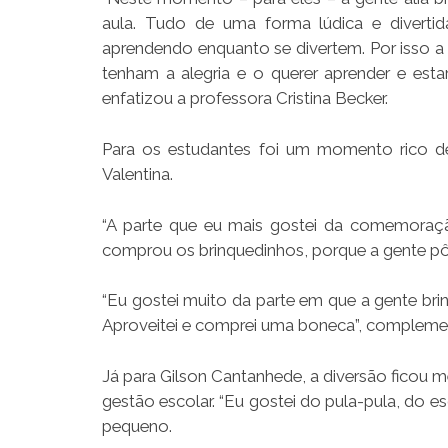
aula. Tudo de uma forma lúdica e diverti
aprendendo enquanto se divertem. Por isso a 
tenham a alegria e o querer aprender e esta
enfatizou a professora Cristina Becker.
Para os estudantes foi um momento rico de
Valentina.
“A parte que eu mais gostei da comemoraçã
comprou os brinquedinhos, porque a gente pôde 
“Eu gostei muito da parte em que a gente brin
Aproveitei e comprei uma boneca”, complemen
Já para Gilson Cantanhede, a diversão ficou 
gestão escolar. “Eu gostei do pula-pula, do es
pequeno.