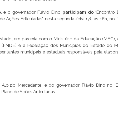
e, e o governador Flávio Dino
participam do
‘Encontro 
 Ações Articuladas’, nesta segunda-feira (7), às 16h, no 
stado, em parceria com o Ministério da Educação (MEC),
 (FNDE) e a Federação dos Municípios do Estado do M
entantes municipais e estaduais responsáveis pela elabo
, Aloizio Mercadante, e do governador Flávio Dino no ‘
Plano de Ações Articuladas’.