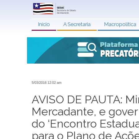
Início
A Secretaria
Macropolítica
5/03/2016 12:02 am
AVISO DE PAUTA: Min
Mercadante, e gover
do ‘Encontro Estadua
para o Plano de Açõe