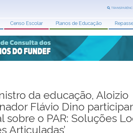
TRANSPARÊNC
Censo Escolar
Planos de Educação
Repass
istro da educação, Aloizio
nador Flávio Dino particip
l sobre o PAR: Soluções Lo
s Articuladas’