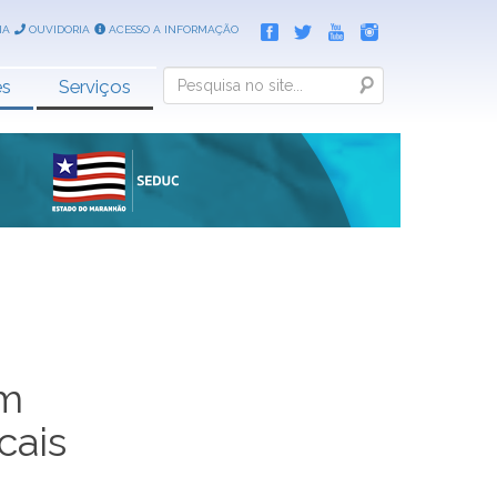
IA
OUVIDORIA
ACESSO A INFORMAÇÃO
Search
es
Serviços
am
cais