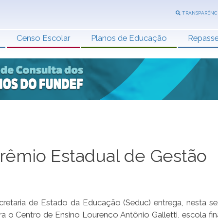
TRANSPARÊNC
Censo Escolar
Planos de Educação
Repass
rêmio Estadual de Gestão
retaria de Estado da Educação (Seduc) entrega, nesta sex
a o Centro de Ensino Lourenço Antônio Galletti, escola fina