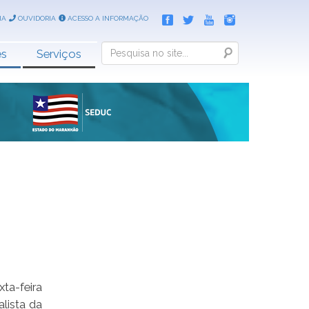
IA
OUVIDORIA
ACESSO A INFORMAÇÃO
Search
es
Serviços
ta-feira
lista da