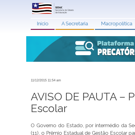
Início
A Secretaria
Macropolítica
11/12/2015 11:54 am
AVISO DE PAUTA – P
Escolar
O Governo do Estado, por intermédio da Sec
(11), o Prêmio Estadual de Gestão Escolar par