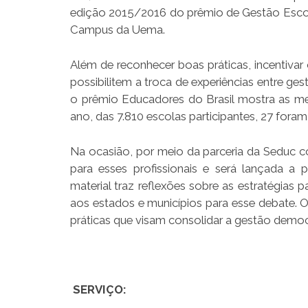
edição 2015/2016 do prêmio de Gestão Escola
Campus da Uema.
Além de reconhecer boas práticas, incentiv
possibilitem a troca de experiências entre ge
o prêmio Educadores do Brasil mostra as melh
ano, das 7.810 escolas participantes, 27 fora
Na ocasião, por meio da parceria da Seduc 
para esses profissionais e será lançada a 
material traz reflexões sobre as estratégias
aos estados e municípios para esse debate. O
práticas que visam consolidar a gestão democrá
SERVIÇO: