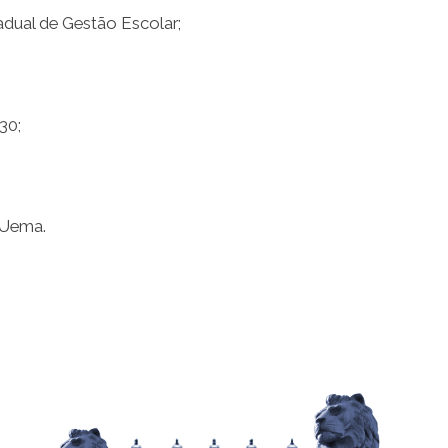
dual de Gestão Escolar;
30;
 Uema.