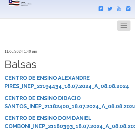
Search
Men
11/06/2024 1:40 pm
Balsas
CENTRO DE ENSINO ALEXANDRE
PIRES_INEP_21194434_18.07.2024_A_08.08.2024
CENTRO DE ENSINO DIDACIO
SANTOS_INEP_21182400_18.07.2024_A_08.08.202
CENTRO DE ENSINO DOM DANIEL
COMBONI_INEP_21180393_18.07.2024_A_08.08.20