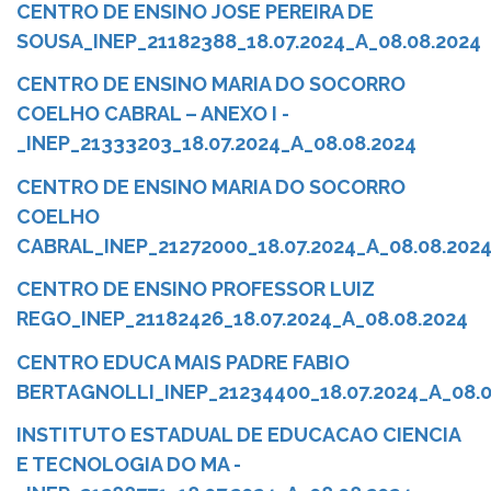
CENTRO DE ENSINO JOSE PEREIRA DE
SOUSA_INEP_21182388_18.07.2024_A_08.08.2024
CENTRO DE ENSINO MARIA DO SOCORRO
COELHO CABRAL – ANEXO I -
_INEP_21333203_18.07.2024_A_08.08.2024
CENTRO DE ENSINO MARIA DO SOCORRO
COELHO
CABRAL_INEP_21272000_18.07.2024_A_08.08.202
CENTRO DE ENSINO PROFESSOR LUIZ
REGO_INEP_21182426_18.07.2024_A_08.08.2024
CENTRO EDUCA MAIS PADRE FABIO
BERTAGNOLLI_INEP_21234400_18.07.2024_A_08.0
INSTITUTO ESTADUAL DE EDUCACAO CIENCIA
E TECNOLOGIA DO MA -