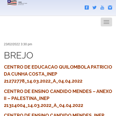
Search
Men
23/02/2022 3:30 pm
BREJO
CENTRO DE EDUCACAO QUILOMBOLA PATRICIO
DA CUNHA COSTA_INEP
21272778_14.03.2022_A_04.04.2022
CENTRO DE ENSINO CANDIDO MENDES – ANEXO
II – PALESTINA_INEP
21314004_14.03.2022_A_04.04.2022
CENTRO DE ENSINO CANDIDO MENDES_INEP