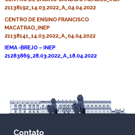
21138192_14.03.2022_A_04.04.2022
CENTRO DE ENSINO FRANCISCO
MACATRAO_INEP
21138141_14.03.2022_A_04.04.2022
IEMA -BREJO – INEP
21283869_28.03.2022_A_18.04.2022
Contato