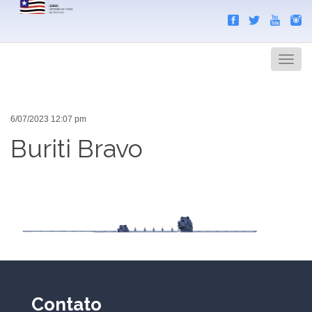
Search
Men
6/07/2023 12:07 pm
Buriti Bravo
Contato